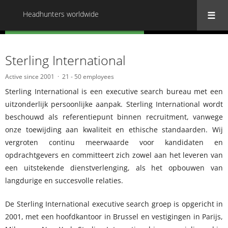
Headhunters worldwide
« Back to all Headhunters worldwide
Sterling International
Active since 2001
21 - 50 employees
Sterling International is een executive search bureau met een
uitzonderlijk persoonlijke aanpak. Sterling International wordt
beschouwd als referentiepunt binnen recruitment, vanwege
onze toewijding aan kwaliteit en ethische standaarden. Wij
vergroten continu meerwaarde voor kandidaten en
opdrachtgevers en committeert zich zowel aan het leveren van
een uitstekende dienstverlenging, als het opbouwen van
langdurige en succesvolle relaties.
De Sterling International executive search groep is opgericht in
2001, met een hoofdkantoor in Brussel en vestigingen in Parijs,