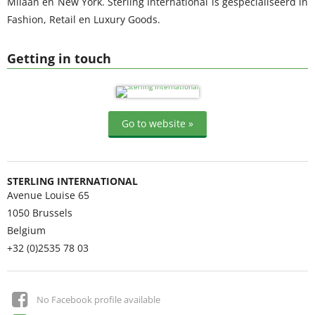
Milaan en New York. Sterling International is gespecialiseerd in
Fashion, Retail en Luxury Goods.
Getting in touch
Go to website »
STERLING INTERNATIONAL
Avenue Louise 65
1050
Brussels
Belgium
+32 (0)2535 78 03
No Facebook profile available