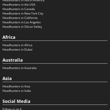
Headhunters in North America
Headhunters in the USA
Headhunters in Canada
Headhunters in New York City
Headhunters in California
Headhunters in Los Angeles
Headhunters in Silicon Valley
Africa
Headhunters in Africa
Headhunters in Dubai
Australia
Headhunters in Australia
Asia
Headhunters in Asia
Headhunters in India
Social Media
Follow us on X